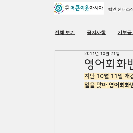
법인·센터소
전체 보기
공지사항
기부금
2011년 10월 21일
자료실
법인·센터 소개
영어회화반
지난 10월 11일 
일을 맞아 영어회화