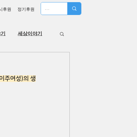
시후원
정기후원
야기
세상이야기
 이주여성)의 생