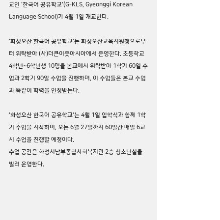
교인 '한국어 공유학교'(G-KLS, Gyeonggi Korean 
Language School)가 4월 1일 개교한다.
'화성오산 한국어 공유학교'는 화성오산교육지원청으로부
터 위탁받아 (사)더큰이웃아시아에서 운영한다. 초등학교 
4학년~6학년생 10명을 본교에서 위탁받아 1학기 60일 수
업과 2학기 90일 수업을 진행하며, 이 수업들은 본교 수업
과 똑같이 학력을 인정받는다.
'화성오산 한국어 공유학교'는 4월 1일 입학식과 함께 1학
기 수업을 시작하며, 오는 6월 27일까지 60일간 매일 6교
시 수업을 진행할 예정이다.
수업 공간은 화성시남부종합사회복지관 2층 청소년실을 
빌려 운영한다.