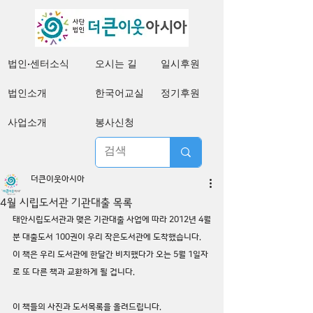
법인·센터소식
오시는 길
일시후원
법인소개
한국어교실
정기후원
사업소개
봉사신청
더큰이웃아시아
4월 시립도서관 기관대출 목록
태안시립도서관과 맺은 기관대출 사업에 따라 2012년 4월
분 대출도서 100권이 우리 작은도서관에 도착했습니다. 
이 책은 우리 도서관에 한달간 비치했다가 오는 5월 1일자
로 또 다른 책과 교환하게 될 겁니다.
이 책들의 사진과 도서목록을 올려드립니다.