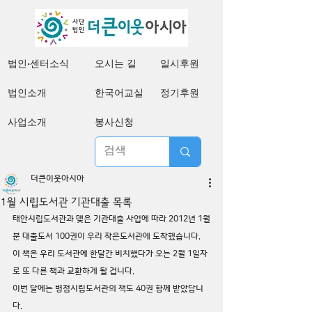
법인·센터소식
오시는 길
일시후원
법인소개
한국어교실
정기후원
사업소개
봉사신청
더큰이웃아시아
1월 시립도서관 기관대출 목록
태안시립도서관과 맺은 기관대출 사업에 따라 2012년 1월
분 대출도서 100권이 우리 작은도서관에 도착했습니다. 
이 책은 우리 도서관에 한달간 비치했다가 오는 2월 1일자
로 또 다른 책과 교환하게 될 겁니다.
이번 달에는 병점시립도서관의 책도 40권 함께 받았답니
다.