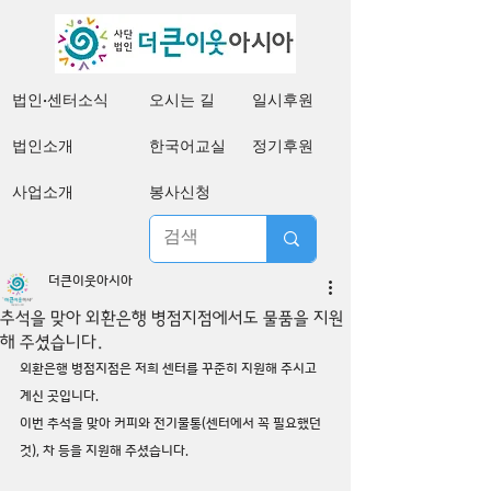
법인·센터소식
오시는 길
일시후원
법인소개
한국어교실
정기후원
사업소개
봉사신청
더큰이웃아시아
추석을 맞아 외환은행 병점지점에서도 물품을 지원
해 주셨습니다.
외환은행 병점지점은 저희 센터를 꾸준히 지원해 주시고 
계신 곳입니다.
이번 추석을 맞아 커피와 전기물통(센터에서 꼭 필요했던 
것), 차 등을 지원해 주셨습니다.