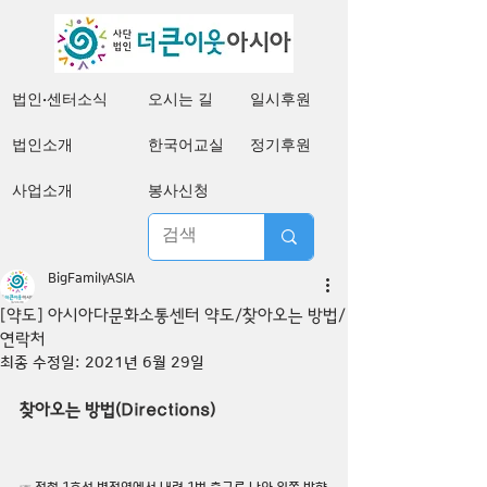
법인·센터소식
오시는 길
일시후원
법인소개
한국어교실
정기후원
사업소개
봉사신청
BigFamilyASIA
[약도] 아시아다문화소통센터 약도/찾아오는 방법/
연락처
최종 수정일:
2021년 6월 29일
찾아오는 방법(Directions)