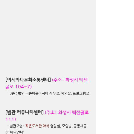
[아시아다문화소통센터]
(주소: 화성시 떡전
골로 104-7)
  - 3층 : 
법인 더큰이웃아시아 사무실
, 회의실, 프로그램실
[별관 커뮤니티센터]
(주소: 화성시 떡전골로 
111)
  - 별관 2층 : 
작은도서관 아삭
 열람실, 모임방, 공동체공
간 
‘바다건너’