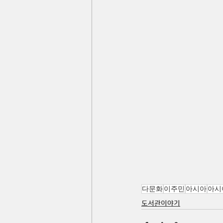
다문화
이주민
아시아
아시
도서관이야기