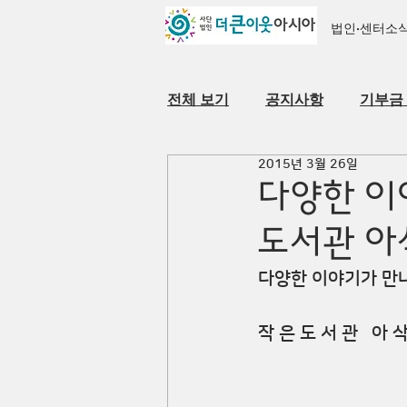
법인·센터소
전체 보기
공지사항
기부금
2015년 3월 26일
자료실
법인·센터 소개
다양한 이
도서관 아
다양한 이야기가 만나 
작 은 도 서 관   아 