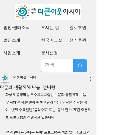
법인·센터소식
오시는 길
일시후원
법인소개
한국어교실
정기후원
사업소개
봉사신청
더큰이웃아시아
다문화 생활지혜 나눔 '언니랑'
화성시 평생학습 우수프로그램인 다문화 생활지혜 나눔 
'언니랑'은 매월 둘째주 토요일에 '책과 만나는 신나는 육
아', 넷째 수요일엔 '음식수도' 또는 '동네 한 바퀴'란 이름으
로 프로그램을 진행하고 있습니다.
'책과 만나는 신나는 육아' 프로그램은 책을 읽어주고 그와 