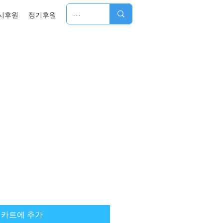
시후원
정기후원
카트에 추가