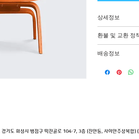
상세정보
제품의 세부 사항들을 
환불 및 교환 정
리방법 등 친절하고 
어줍니다. 제품의 어
"환불 정책", "제품 
지 우선순위를 잘 
배송정보
품 정보를 제공하세
배송정보를 입력하세요
한 설명은 소비자들에
줍니다.
경기도 화성시 병점구 떡전골로 104-7, 3층 (진안동, 사이안주상복합) (