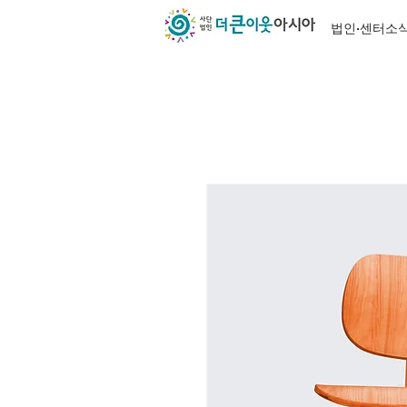
법인·센터소