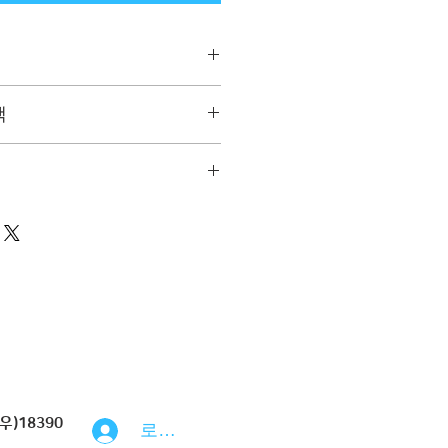
입력하세요. 제품의 크기, 재질, 관
책
상세한 설명은 구매에 대한 확신을 심
떤 부분이 소비자들에게 어필할 것인
관리법" 등 고객들에게 유용한 추가 제
생각해 적어주세요.
요.
. 배송방법, 비용 등 정확하고 깔끔
게 내 제품 구매에 대한 확신을 심어
우)18390
로그인