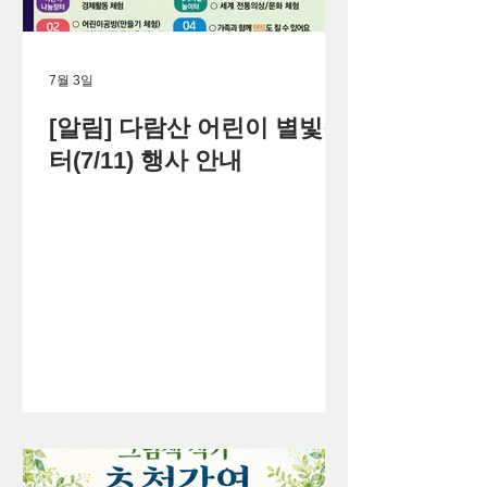
7월 3일
[알림] 다람산 어린이 별빛장
터(7/11) 행사 안내