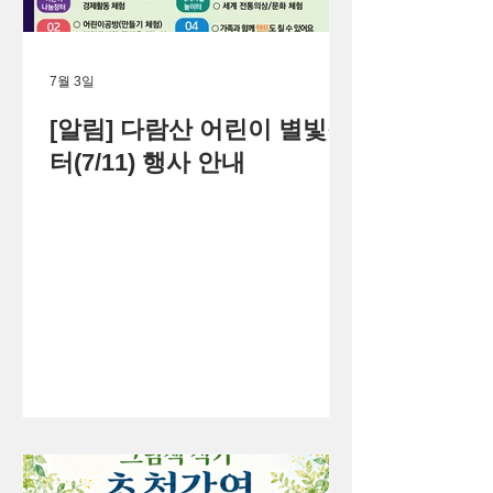
7월 3일
[알림] 다람산 어린이 별빛장
터(7/11) 행사 안내