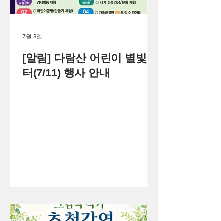
7월 3일
[알림] 다람산 어린이 별빛장
터(7/11) 행사 안내