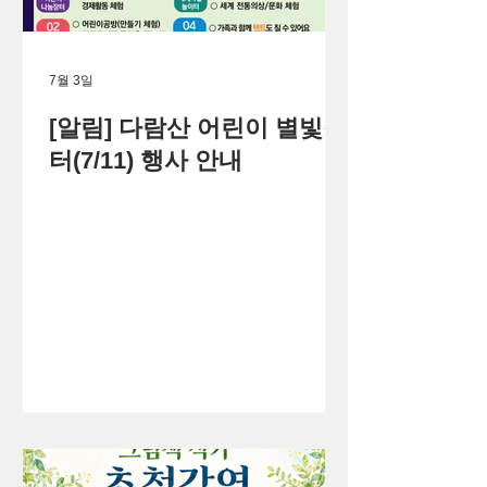
7월 3일
[알림] 다람산 어린이 별빛장
터(7/11) 행사 안내