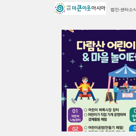
법인·센터소