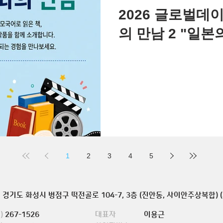
2026 글로벌데이
의 만남 2 "일본의
1
2
3
4
5
경기도 화성시 병점구 떡전골로 104-7, 3층 (진안동, 사이안주상복합) (
)
267-1526
대표자
이용근