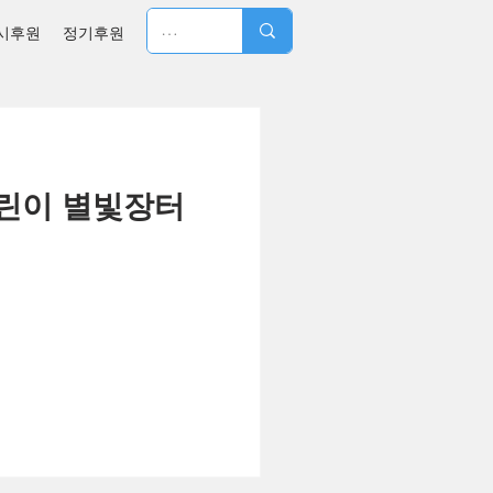
시후원
정기후원
어린이 별빛장터