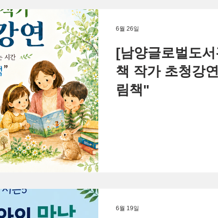
6월 26일
[남양글로벌도서
책 작가 초청강연
림책"
6월 19일