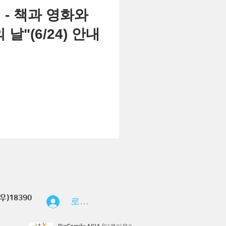
 - 책과 영화와
 날"(6/24) 안내
우)18390
로그인