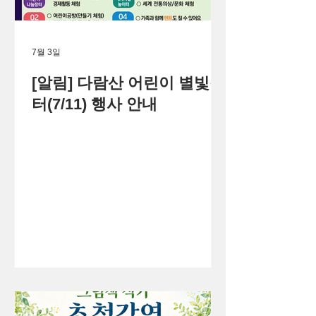
7월 3일
[알림] 다람산 어린이 별빛장
터(7/11) 행사 안내