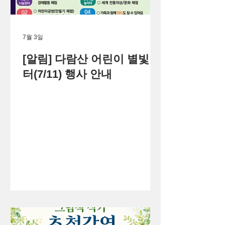
7월 3일
[알림] 다람산 어린이 별빛장
터(7/11) 행사 안내