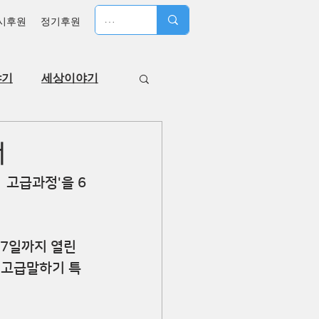
시후원
정기후원
야기
세상이야기
내
 고급과정'을 6
 7일까지 열린
과 고급말하기 특