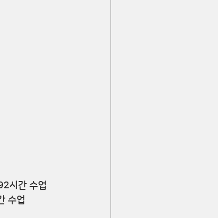
192시간 수업
시간 수업