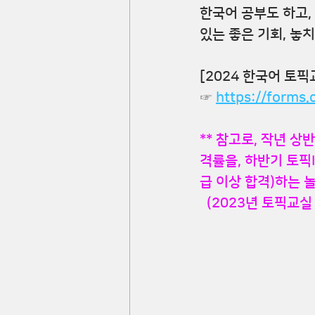
한국어 공부도 하고,
있는 좋은 기회, 놓치
[2024 한국어 토
☞ 
https://forms
** 참고로, 작년 상
격률을, 하반기 토픽I
급 이상 합격)하는 
  (2023년 토픽교실 