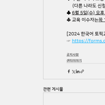
     (다른 나라도 
♣
6월 5일(수) 오
♣ 교육 이수자는
꼭
[2024 한국어 토
☞ 
https://forms
공지사항
센터이야기
관련 게시물