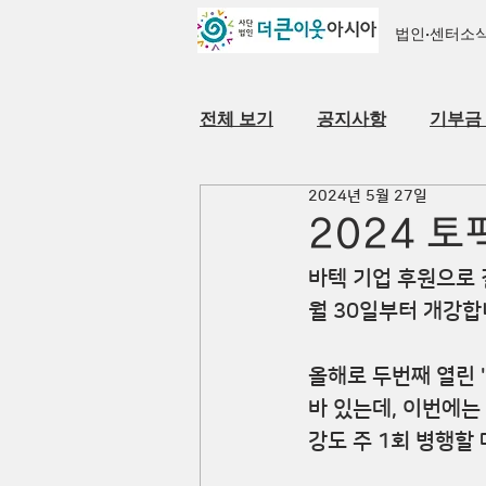
법인·센터소
전체 보기
공지사항
기부금
2024년 5월 27일
자료실
법인·센터 소개
2024 토
바텍 기업 후원으로
월 30일부터 개강합
올해로 두번째 열린 
바 있는데, 이번에는
강도 주 1회 병행할