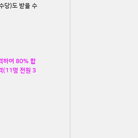
수당)도 받을 수 
격하여 80% 합
(11명 전원 3