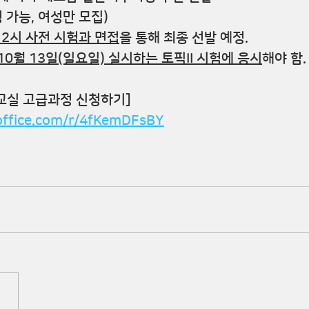
신청 가능, 여성만 모집)
후 2시 사전 시험과 면접
을 통해 최종 선발 예정.
 10월 13일
(일요일) 실시하는 
토픽II 시험
에 응시
해야 함.
픽교실 고급과정 신청하기]
.office.com/r/4fKemDFsBY