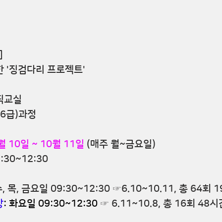
]
 '징검다리 프로젝트'
픽교실
(5,6급)과정
월 10일 ~ 10월 11일
 (매주 월~금요일)
:30~12:30
 수, 목, 금요일 09:30~12:30 ☞6
.10~10.11
, 총 64회 
강
: 화요일 09:30~12:30
 ☞ 6
.11~10.8
, 총 16회 48