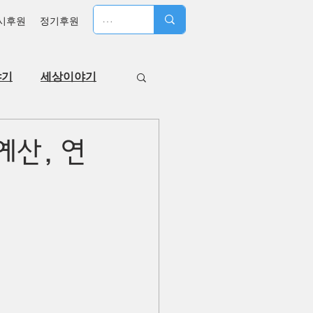
시후원
정기후원
야기
세상이야기
예산, 연