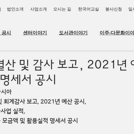
법인소개
사업소개
오시는 길
한국어교실
봉사신청
일
식
_공시
센터이야기
도서관이야기
이주-다문화이
결산 및 감사 보고, 2021년 
 명세서 공시
아시아
및 회계감사 보고, 2021년 예산 공시, 
사업 실적, 
금 모금액 및 활용실적 명세서 공시