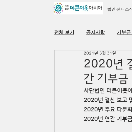
법인·센터소
전체 보기
공지사항
기부금
2021년 3월 31일
자료실
법인·센터 소개
2020년 
간 기부금
사단법인 더큰이웃
2020년 결산 보고 
2020년 주요 다문화
2020년 연간 기부