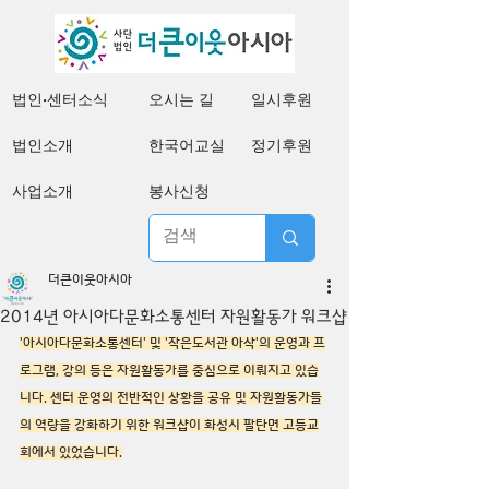
법인·센터소식
오시는 길
일시후원
법인소개
한국어교실
정기후원
사업소개
봉사신청
더큰이웃아시아
2014년 아시아다문화소통센터 자원활동가 워크샵
'아시아다문화소통센터' 및 '작은도서관 아삭'의 운영과 프
로그램, 강의 등은 자원활동가를 중심으로 이뤄지고 있습
니다. 센터 운영의 전반적인 상황을 공유 및 자원활동가들
의 역량을 강화하기 위한 워크샵이 화성시 팔탄면 고등교
회에서 있었습니다.