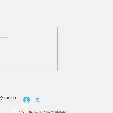
우)18390
로그인