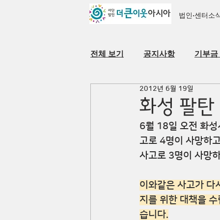
법인·센터소
전체 보기
공지사항
기부금
2012년 6월 19일
자료실
법인·센터 소개
화성 팔탄
6월 18일 오전 화
고로 4명이 사망하고
사고로 3명이 사망하
이와같은 사고가 다
지를 위한 대책을 수
습니다.