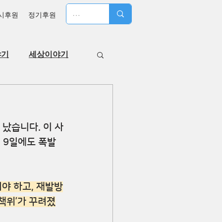
시후원
정기후원
야기
세상이야기
났습니다. 이 사
월 9일에도 폭발
야 하고, 재발방
책위’가 꾸려졌