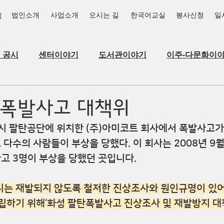
법인소개
사업소개
오시는 길
한국어교실
봉사신청
일
식
_공시
센터이야기
도서관이야기
이주-다문화이
 폭발사고 대책위
성시 팔탄공단에 위치한 (주)아미코트 회사에서 폭발사고가 
 다수의 사람들이 부상을 당했다. 이 회사는 2008년 9
고 3명이 부상을 당했던 곳입니다.
시는 재발되지 않도록 철저한 진상조사와 원인규명이 있어
립하기 위해‘화성 팔탄폭발사고 진상조사 및 재발방지 대