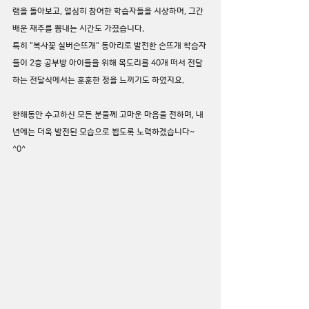
램을 돌아보고, 열심히 참여한 학습자들을 시상하며, 그간 
배운 재주를 뽐내는 시간도 가졌습니다.
특히 "복사꽃 실버손뜨개" 동아리로 발전한 손뜨개 학습자
들이 2층 공부방 아이들을 위해 목도리를 40개 떠서 전달
하는 전달식에서는 훈훈한 정을 느끼기도 하였지요.
한해동안 수고하신 모든 분들께 고마운 마음을 전하며, 내
년에는 더욱 발전된 모습으로 뵙도록 노력하겠습니다~ 
^0^