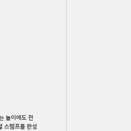
는 놀이에도 전
별 스템프를 완성