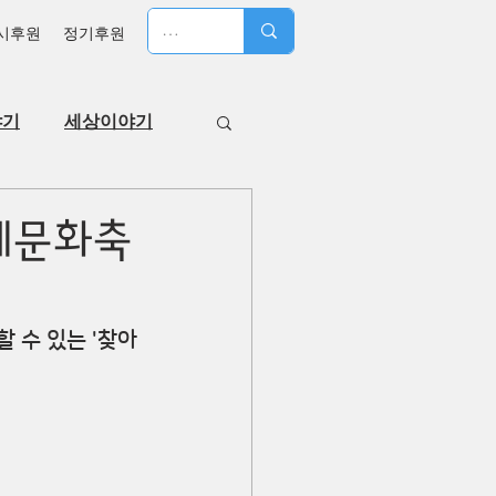
시후원
정기후원
야기
세상이야기
계문화축
 수 있는 '찾아