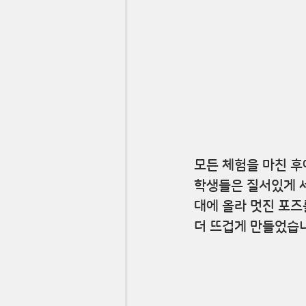
모든 체험을 마친 후
학생들은 질서있게 
대에 올라 멋진 포즈
더 뜨겁게 만들었습