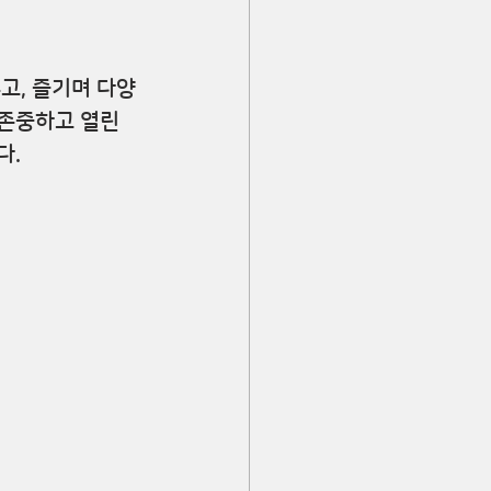
고, 즐기며 다양
존중하고 열린 
다.