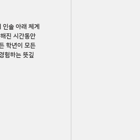
 인솔 아래 체계
정해진 시간동안 
든 학년이 모든 
 경험하는 뜻깊