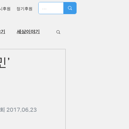
시후원
정기후원
야기
세상이야기
민’
2017.06.23