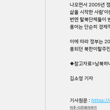
나오면서 2005년 정
삶을 시작한 사람’이
번엔 탈북단체들이 반
용어는 단순히 경제적
이에 따라 정부는 2
용되던 북한이탈주민
◆참고자료=남북하나
김소영 기자
기사원문 : 
https:
이주-다문화이야기