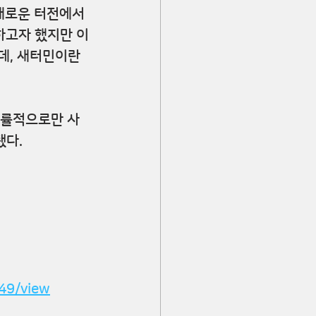
‘새로운 터전에서 
하고자 했지만 이
데, 새터민이란 
법률적으로만 사
됐다.
49/view