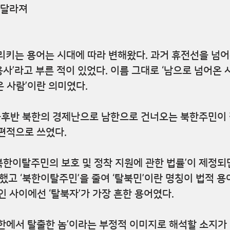
 달라져
리키는 용어는 시대에 따라 변해왔다. 과거 휴전선을 넘어
순용사’라고 부른 적이 있었다. 이름 그대로 ‘남으로 넘어온 사
 사람’이란 의미였다.
중후반 북한의 경제난으로 남한으로 건너오는 북한주민이 
편적으로 쓰였다.
‘북한이탈주민의 보호 및 정착 지원에 관한 법률’이 제정되면
변했고 ‘북한이탈주민’을 줄여 ‘탈북민’이란 명칭이 법적 
인 사이에선 ‘탈북자’가 가장 흔한 용어였다.
한에서 탈출한 놈’이라는 부정적 이미지로 해석할 소지가