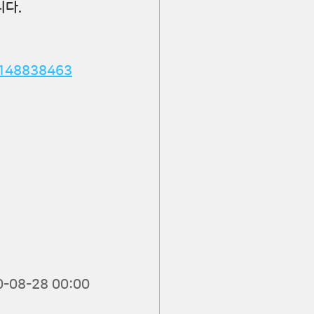
니다.
=148838463
0-08-28 00:00