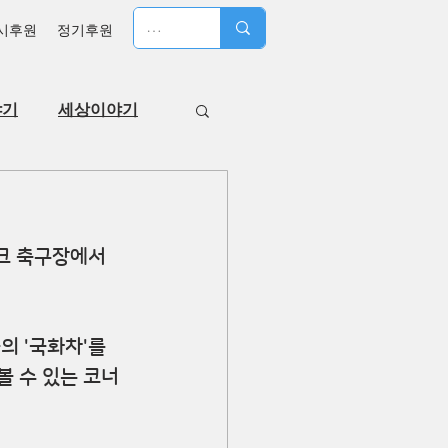
시후원
정기후원
야기
세상이야기
크 축구장에서 
 '국화차'를 
볼 수 있는 코너