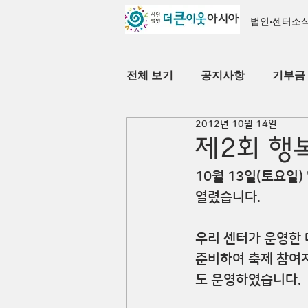
법인·센터소
전체 보기
공지사항
기부금
2012년 10월 14일
자료실
법인·센터 소개
제2회 행
10월 13일(토요일
열렸습니다.
우리 센터가 운영한 
준비하여 축제 참여자
도 운영하였습니다.