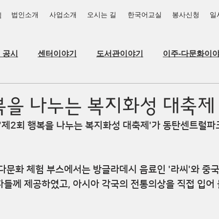
법인소개
사업소개
오시는 길
한국어교실
봉사신청
일
식
_공시
센터이야기
도서관이야기
이주-다문화이
복을 나누는 복지화성 대축제
) '제2회 행복을 나누는 복지화성 대축제'가 동탄센트럴파
다문화 체험 부스에서는 방글라데시 음료인 '라씨'와 중국의
들께 제공하였고, 아시아 각국의 전통의상을 직접 입어 