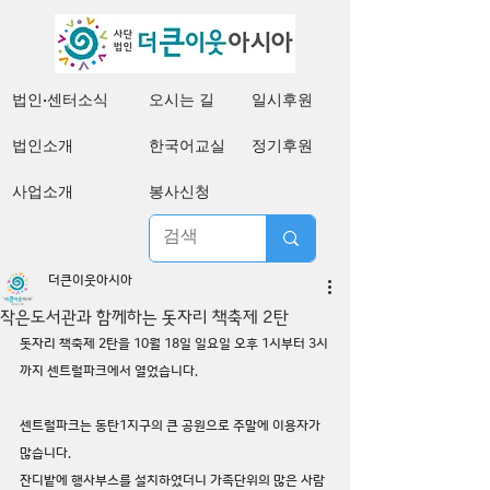
법인·센터소식
오시는 길
일시후원
법인소개
한국어교실
정기후원
사업소개
봉사신청
더큰이웃아시아
작은도서관과 함께하는 돗자리 책축제 2탄
돗자리 책축제 2탄을 10월 18일 일요일 오후 1시부터 3시
까지 센트럴파크에서 열었습니다.
센트럴파크는 동탄1지구의 큰 공원으로 주말에 이용자가 
많습니다.
잔디밭에 행사부스를 설치하였더니 가족단위의 많은 사람