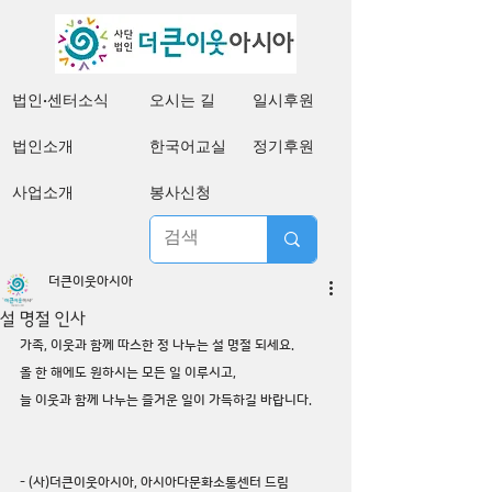
법인·센터소식
오시는 길
일시후원
법인소개
한국어교실
정기후원
사업소개
봉사신청
더큰이웃아시아
설 명절 인사
가족, 이웃과 함께 따스한 정 나누는 설 명절 되세요.
올 한 해에도 원하시는 모든 일 이루시고,
늘 이웃과 함께 나누는 즐거운 일이 가득하길 바랍니다.
- (사)더큰이웃아시아, 아시아다문화소통센터 드림