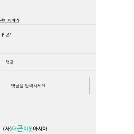
센터이야기
댓글
댓글을 입력하세요.
큰
(사)
더
이웃
아시아