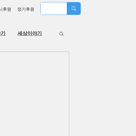
시후원
정기후원
야기
세상이야기