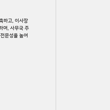
위촉하고, 이사장
하며, 사무국 주
 전문성을 높여