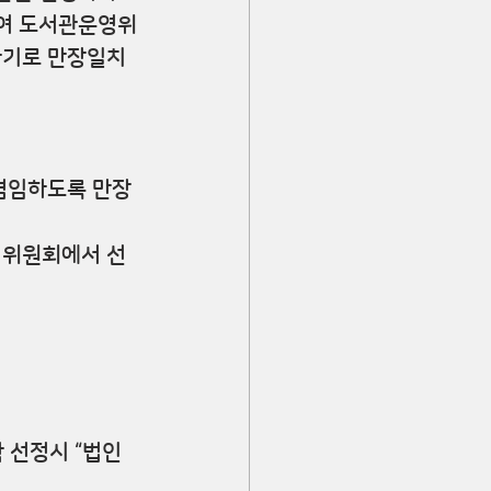
하여 도서관운영위
기로 만장일치 
 겸임하도록 만장
영위원회에서 선
 선정시 “법인 