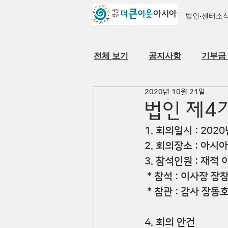
법인·센터소
전체 보기
공지사항
기부금
2020년 10월 21일
자료실
법인·센터 소개
법인 제4
1. 회의일시
 : 20
2. 회의장소
 : 아
3. 참석인원
 : 재적
 * 참석 : 이사장 
 * 참관 : 감사 장동
4. 회의 안건