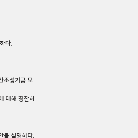
하다.
간조성기금 모
에 대해 칭찬하
안을 설명하다.