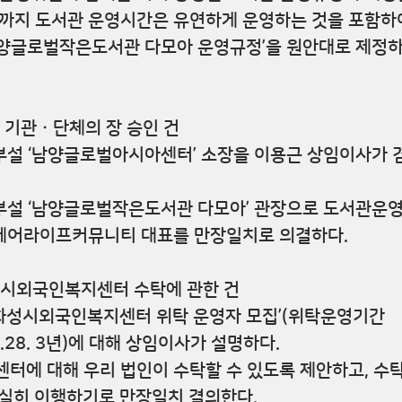
기까지 도서관 운영시간은 유연하게 운영하는 것을 포함
남양글로벌작은도서관 다모아 운영규정’을 원안대로 제정하
설 기관ㆍ단체의 장 승인 건
 부설 ‘남양글로벌아시아센터’ 소장을 이용근 상임이사가
 부설 ‘남양글로벌작은도서관 다모아’ 관장으로 도서관운
페어라이프커뮤니티 대표를 만장일치로 의결하다.
화성시외국인복지센터 수탁에 관한 건
‘화성시외국인복지센터 위탁 운영자 모집’(위탁운영기간 
4.2.28. 3년)에 대해 상임이사가 설명하다.
터에 대해 우리 법인이 수탁할 수 있도록 제안하고, 수탁
충실히 이행하기로 만장일치 결의한다.