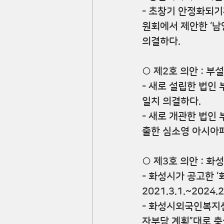
- 초창기 안정화되
원회에서 제안한 ‘
의결하다.
○ 제2호 의안 : 부
- 새로 설립한 법인
일치 의결하다.
- 새로 개관한 법인
출한 심소영 아시아
○ 제3호 의안 : 
- 화성시가 공고한 
2021.3.1.~202
- 화성시외국인복지센
자부담 계획”대로 