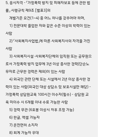
5. 응시자격 - 「가정폭력 방지 및 피해자보호 등에 관한 법
률」 시행규칙 제9조 [별표3]의 
    개별기준 요건(1~4) 중 어느 하나를 갖추어야 하며, 
    1) 전문대학 졸업한 자와 같은 수준 이상의 학력이 있는 
사람 
    2) 「사회복지사업법」에 따른 사회복지사의 자격을 가진 
사람 
    3) 사회복지시설·사회복지단체의 임직원 또는 공무원으
로서 가정폭력 방지 업무에 3년 이상 종사한 경력(단순노
무자로 근무한 경력은 제외)이 있는 사람 
    4) 외국인 관련 단체 또는 시설에서 2년 이상 종사한 경
력이 있는 사람(외국인 대상 상담소 및 보호시설만 해당) - 
가정폭력 상담원교육 100시간 이수자(필수) - 상담원 교
육 미이수 시 6개월 이내 수료 가능한 사람 
    5) 경력 무관 (6호봉 이상시 차후 조정 가능)
    6) 한글, 엑셀 가능자
    7) 운전면허 소지자
    8) 회계 가능자 우대