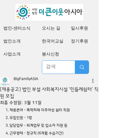
법인·센터소식
오시는 길
일시후원
법인소개
한국어교실
정기후원
사업소개
봉사신청
BigFamilyASIA
[채용공고] 법인 부설 사회복지시설 '민들레쉼터' 직
원 모집
최종 수정일:
3월 11일
1. 채용분야 - 폭력피해 이주여성 쉼터 직원
2. 모집인원 - 1명 
3. 담당업무 - 회계업무 및 입소자 지원 등
4. 근무형태 - 정규직 (6개월 수습기간)  