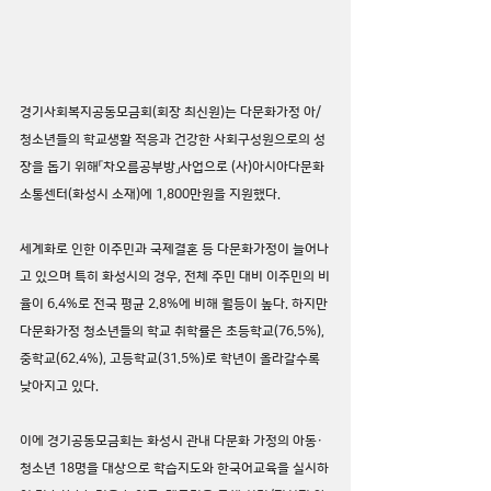
경기사회복지공동모금회(회장 최신원)는 다문화가정 아/
청소년들의 학교생활 적응과 건강한 사회구성원으로의 성
장을 돕기 위해「차오름공부방」사업으로 (사)아시아다문화
소통센터(화성시 소재)에 1,800만원을 지원했다.
세계화로 인한 이주민과 국제결혼 등 다문화가정이 늘어나
고 있으며 특히 화성시의 경우, 전체 주민 대비 이주민의 비
율이 6.4%로 전국 평균 2.8%에 비해 월등이 높다. 하지만 
다문화가정 청소년들의 학교 취학률은 초등학교(76.5%), 
중학교(62.4%), 고등학교(31.5%)로 학년이 올라갈수록 
낮아지고 있다.
이에 경기공동모금회는 화성시 관내 다문화 가정의 아동·
청소년 18명을 대상으로 학습지도와 한국어교육을 실시하