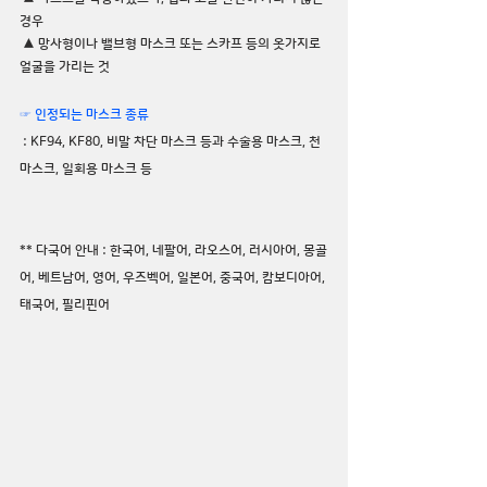
경우
 ▲ 망사형이나 밸브형 마스크 또는 스카프 등의 옷가지로 
얼굴을 가리는 것
☞ 인정되는 마스크 종류
 : KF94, KF80, 비말 차단 마스크 등과 수술용 마스크, 천 
마스크, 일회용 마스크 등
** 다국어 안내 : 한국어, 네팔어, 라오스어, 러시아어, 몽골
어, 베트남어, 영어, 우즈벡어, 일본어, 중국어, 캄보디아어, 
태국어, 필리핀어