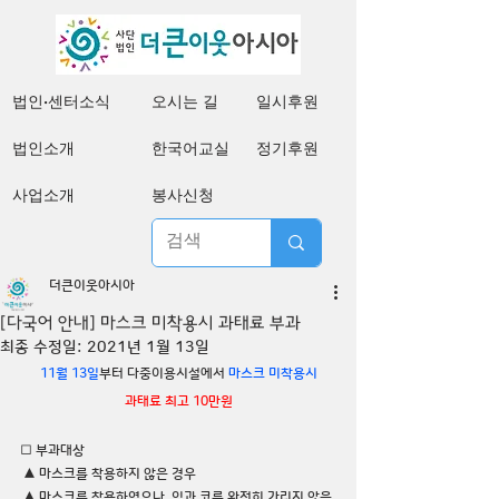
법인·센터소식
오시는 길
일시후원
법인소개
한국어교실
정기후원
사업소개
봉사신청
더큰이웃아시아
[다국어 안내] 마스크 미착용시 과태료 부과
최종 수정일:
2021년 1월 13일
11월 13일
부터 다중이용시설에서 
마스크 미착용시
과태료 최고 10만원
□ 부과대상
 ▲ 마스크를 착용하지 않은 경우 
 ▲ 마스크를 착용하였으나, 입과 코를 완전히 가리지 않은 