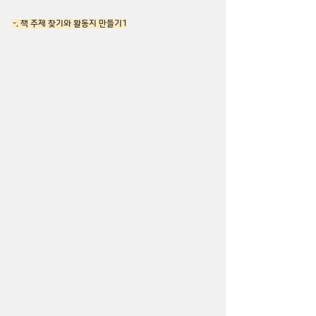
-. 책 주제 찾기와 활동지 만들기1