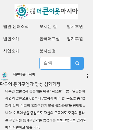
법인·센터소식
오시는 길
일시후원
법인소개
한국어교실
정기후원
사업소개
봉사신청
더큰이웃아시아
다국어 동화구연가 양성 심화과정
이주민 생활경제 공동체를 위한 "디딤돌" - 밥ㆍ일공동체 
사업의 일환으로 6월부터 7월까지 매주 월, 금요일 총 12
회에 걸쳐 '다국어 동화구연가 양성 심화과정'을 진행했습
니다. 이주여성을 중심으로 자신의 모국어로 모국의 동화
를 구연하는 동화구연가를 양성하는 프로그램으로 경기도
에서 지원하고 있습니다.