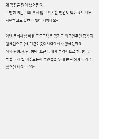
에 걱정을 많이 했거든요.
다행히 비는 거의 오지 않고 뜨거운 햇볕도 막아줘서 너무 
시원하고도 알찬 여행이 되었네요~
이번 문화체험 여행 프로그램은 경기도 외국인주민 정착지
원사업으로 (사)더큰이웃아시아에서 수행하였지요.
이제 남양, 정남, 향남, 오산 등에서 본격적으로 한국어 공
부를 하게 될 이주노동자 부인들을 위해 큰 관심과 격려 주
셨으면 해요~~ ^0^