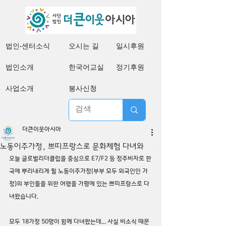
법인·센터소식
오시는 길
일시후원
법인소개
한국어교실
정기후원
사업소개
봉사신청
더큰이웃아시아
노동이주가정, 쁘띠프랑스로 문화체험 다녀와
오늘 글로벌리더클럽을 중심으로 E7/F2 등 정주비자로 한
국에 뿌리내리게 될 노동이주가정(부부 모두 외국인인 가
정)의 부인들을 위한 여행을 가평에 있는 쁘띠프랑스로 다
녀왔습니다.
모두 18가정 50명이 함께 다녀왔는데... 사실 비소식 때문